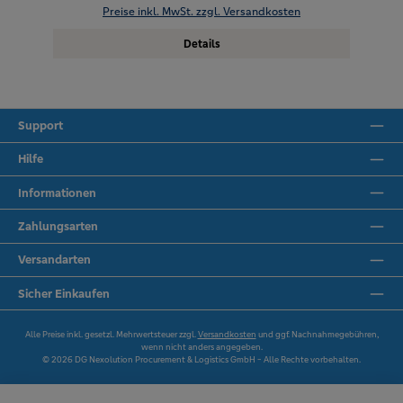
Preise inkl. MwSt. zzgl. Versandkosten
Details
Support
Hilfe
Informationen
Zahlungsarten
Versandarten
Sicher Einkaufen
Alle Preise inkl. gesetzl. Mehrwertsteuer zzgl.
Versandkosten
und ggf. Nachnahmegebühren,
wenn nicht anders angegeben.
© 2026 DG Nexolution Procurement & Logistics GmbH - Alle Rechte vorbehalten.