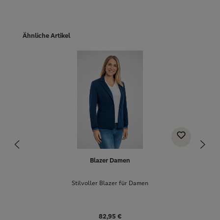
Produktgalerie überspringen
Ähnliche Artikel
Blazer Damen
Stilvoller Blazer für Damen
82,95 €