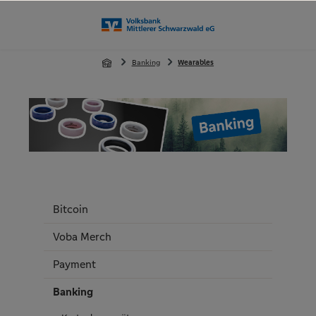
alt springen
Banking
Wearables
Bitcoin
Voba Merch
Payment
Banking