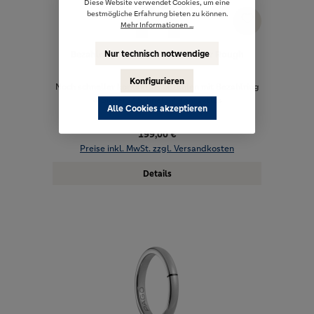
Diese Website verwendet Cookies, um eine
bestmögliche Erfahrung bieten zu können.
Mehr Informationen ...
Bezahlring PAGO Ultra Slim Silver Rough
Nur technisch notwendige
Konfigurieren
Noch schneller kontaktlos bezahlen mit Bezahlring
✓ Sicher ✓ Schnell ✓ Kontaktlos
Alle Cookies akzeptieren
199,00 €
Preise inkl. MwSt. zzgl. Versandkosten
Details