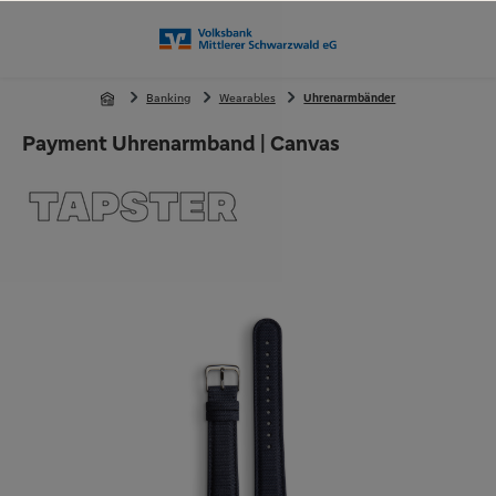
alt springen
Banking
Wearables
Uhrenarmbänder
Payment Uhrenarmband | Canvas
Bildergalerie überspringen