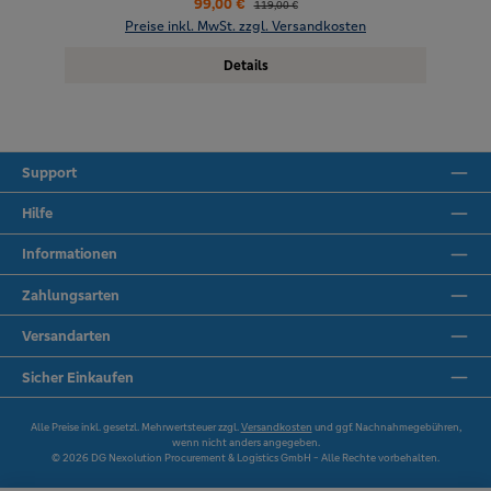
99,00 €
119,00 €
Preise inkl. MwSt. zzgl. Versandkosten
Details
Support
Hilfe
Informationen
Zahlungsarten
Versandarten
Sicher Einkaufen
Alle Preise inkl. gesetzl. Mehrwertsteuer zzgl.
Versandkosten
und ggf. Nachnahmegebühren,
wenn nicht anders angegeben.
© 2026 DG Nexolution Procurement & Logistics GmbH - Alle Rechte vorbehalten.