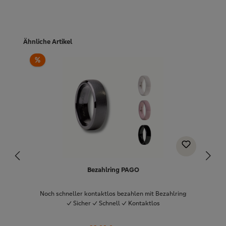
Produktgalerie überspringen
Ähnliche Artikel
%
Bezahlring PAGO
Noch schneller kontaktlos bezahlen mit Bezahlring
✓ Sicher ✓ Schnell ✓ Kontaktlos