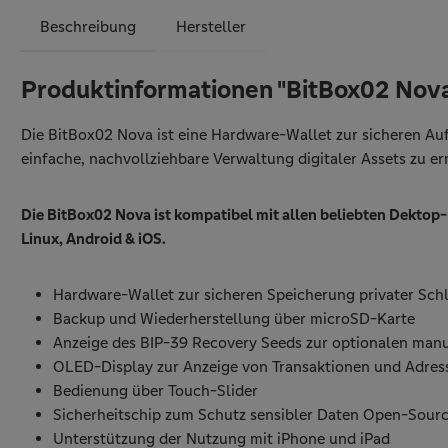
Beschreibung
Hersteller
Produktinformationen "BitBox02 Nov
Die BitBox02 Nova ist eine Hardware-Wallet zur sicheren A
einfache, nachvollziehbare Verwaltung digitaler Assets zu e
Die BitBox02 Nova ist kompatibel mit allen beliebten Dektop
Linux, Android & iOS.
Hardware-Wallet zur sicheren Speicherung privater Sch
Backup und Wiederherstellung über microSD-Karte
Anzeige des BIP-39 Recovery Seeds zur optionalen man
OLED-Display zur Anzeige von Transaktionen und Adre
Bedienung über Touch-Slider
Sicherheitschip zum Schutz sensibler Daten Open-Sourc
Unterstützung der Nutzung mit iPhone und iPad