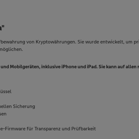
a"
ufbewahrung von Kryptowährungen. Sie wurde entwickelt, um pri
rmöglichen.
- und Mobilgeräten, inklusive iPhone und iPad. Sie kann auf al
lüssel
uellen Sicherung
ssen
e-Firmware für Transparenz und Prüfbarkeit