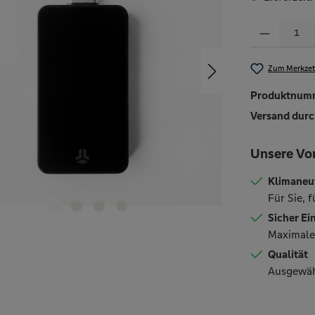
Produkt Anzahl: 
Zum Merkzet
Produktnum
Versand durc
Unsere Vor
Klimaneu
Für Sie, 
Sicher Ei
Maximale 
Qualität
Ausgewäh