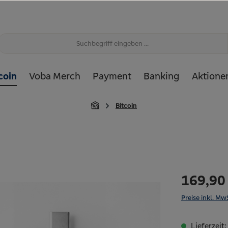
coin
Voba Merch
Payment
Banking
Aktione
Bitcoin
169,90
Preise inkl. Mw
Lieferzeit