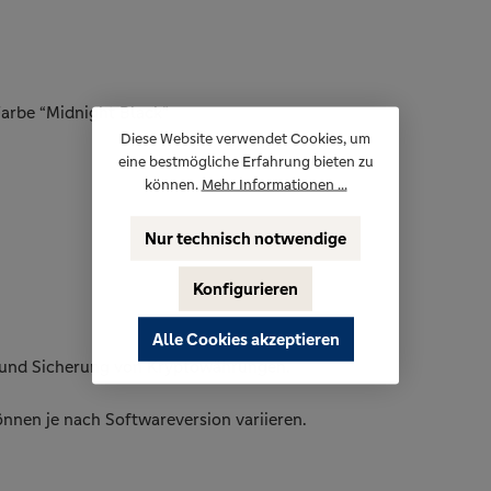
Farbe “Midnight Black”
Diese Website verwendet Cookies, um
eine bestmögliche Erfahrung bieten zu
können.
Mehr Informationen ...
Nur technisch notwendige
Konfigurieren
Alle Cookies akzeptieren
g und Sicherung von Kryptowährungen.
nen je nach Softwareversion variieren.