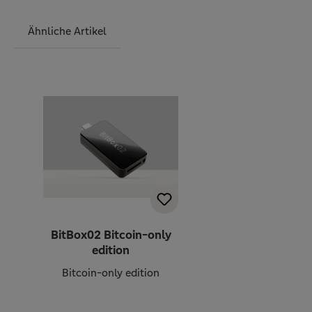
Ähnliche Artikel
Produktgalerie überspringen
BitBox02 Bitcoin-only
edition
Bitcoin-only edition