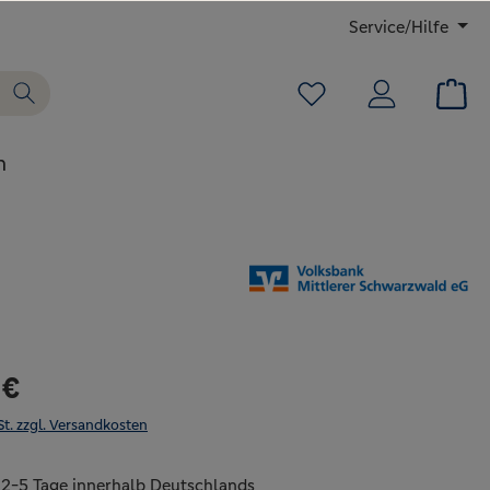
Service/Hilfe
n
 €
St. zzgl. Versandkosten
: 2-5 Tage innerhalb Deutschlands